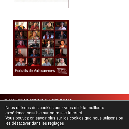
© 2026 Société d'histoire du Valais romand
Mentions légales
|
CGV
Nous utilisons des cookies pour vous offrir la meilleure
expérience possible sur notre site Internet.
Chemin des Barrières 21 – Case postale 854 – 1920 Martigny
Vous pouvez en savoir plus sur les cookies que nous utilisons ou
Tel. : +41 27 565 65 24 – Email :
info(@)shvr.ch
les désactiver dans les
réglages