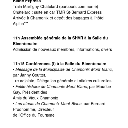
Blanc Express
Train Martigny-Châtelard (parcours commenté)
Châtelard : suite en car TMR St-Bernard Express
Arrivée à Chamonix et dépôt des bagages à l’hôtel
Alpina***
11h Assemblée générale de la SHVR à la Salle du
Bicentenaire
Admission de nouveaux membres, informations, divers
11h15 Conférences (I) à la Salle du Bicentenaire
•
Message de la Municipalité de Chamonix-Mont-Blanc
,
par Janny Couttet,
1re adjointe, Délégation générale et affaires culturelles
•
Petite histoire de Chamonix-Mont-Blanc
, par Maurice
Gay, Président des
Amis du Vieux Chamonix
•
Les atouts de Chamonix-Mont-Blanc
, par Bernard
Prudhomme, Directeur
de l’Office du Tourisme