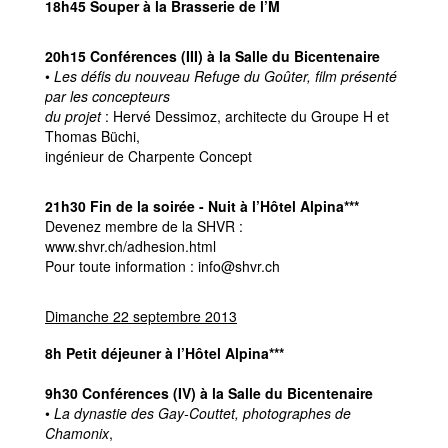
18h45 Souper à la Brasserie de l’M
20h15 Conférences (III) à la Salle du Bicentenaire
•
Les défis du nouveau Refuge du Goûter, film présenté
par les concepteurs
du projet
: Hervé Dessimoz, architecte du Groupe H et
Thomas Büchi,
ingénieur de Charpente Concept
21h30 Fin de la soirée - Nuit à l’Hôtel Alpina***
Devenez membre de la SHVR :
www.shvr.ch/adhesion.html
Pour toute information : info@shvr.ch
Dimanche 22 septembre 2013
8h Petit déjeuner à l’Hôtel Alpina***
9h30 Conférences (IV) à la Salle du Bicentenaire
•
La dynastie des Gay-Couttet, photographes de
Chamonix
,