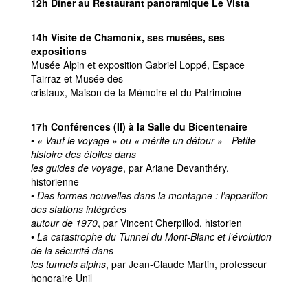
12h Dîner au Restaurant panoramique Le Vista
14h Visite de Chamonix, ses musées, ses
expositions
Musée Alpin et exposition Gabriel Loppé, Espace
Tairraz et Musée des
cristaux, Maison de la Mémoire et du Patrimoine
17h Conférences (II) à la Salle du Bicentenaire
•
« Vaut le voyage » ou « mérite un détour » - Petite
histoire des étoiles dans
les guides de voyage
, par Ariane Devanthéry,
historienne
•
Des formes nouvelles dans la montagne : l’apparition
des stations intégrées
autour de 1970
, par Vincent Cherpillod, historien
•
La catastrophe du Tunnel du Mont-Blanc et l’évolution
de la sécurité dans
les tunnels alpins
, par Jean-Claude Martin, professeur
honoraire Unil