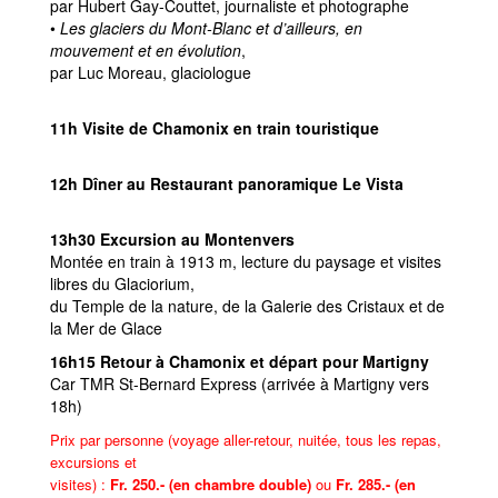
par Hubert Gay-Couttet, journaliste et photographe
•
Les glaciers du Mont-Blanc et d’ailleurs, en
mouvement et en évolution
,
par Luc Moreau, glaciologue
11h Visite de Chamonix en train touristique
12h Dîner au Restaurant panoramique Le Vista
13h30 Excursion au Montenvers
Montée en train à 1913 m, lecture du paysage et visites
libres du Glaciorium,
du Temple de la nature, de la Galerie des Cristaux et de
la Mer de Glace
16h15 Retour à Chamonix et départ pour Martigny
Car TMR St-Bernard Express (arrivée à Martigny vers
18h)
Prix par personne (voyage aller-retour, nuitée, tous les repas,
excursions et
visites) :
Fr. 250.- (en chambre double)
ou
Fr. 285.- (en