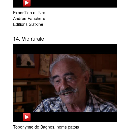
Exposition et livre
Andrée Fauchère
Éditions Slatkine
14. Vie rurale
Toponymie de Bagnes, noms patois