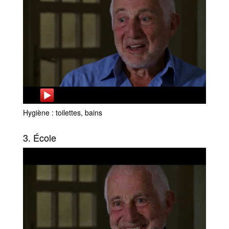
Hygiène : toilettes, bains
3. École