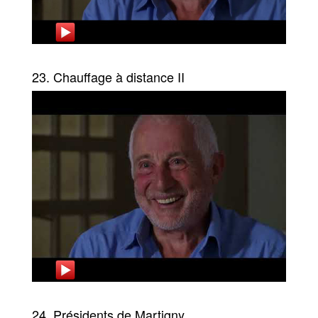
23. Chauffage à distance II
24. Présidents de Martigny