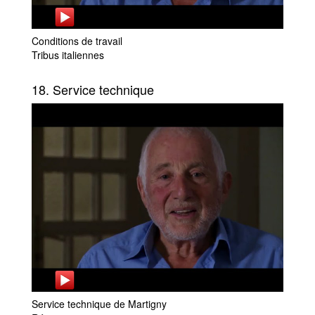
Conditions de travail
Tribus italiennes
18. Service technique
Service technique de Martigny