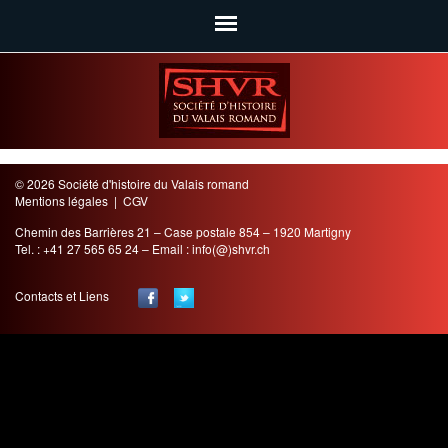
SHVR
© 2026 Société d'histoire du Valais romand
Mentions légales
|
CGV
Chemin des Barrières 21 – Case postale 854 – 1920 Martigny
Tel. : +41 27 565 65 24 – Email :
info(@)shvr.ch
Contacts et Liens