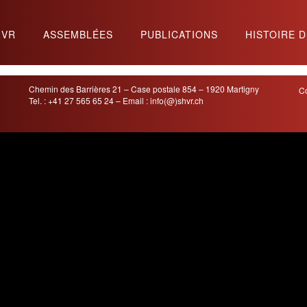
HVR
ASSEMBLÉES
PUBLICATIONS
HISTOIRE D
Chemin des Barrières 21 – Case postale 854 – 1920 Martigny
Co
Tel. : +41 27 565 65 24 – Email :
info(@)shvr.ch