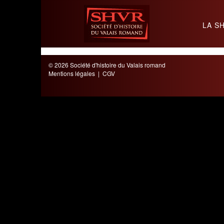
LA S
SHVR
© 2026 Société d'histoire du Valais romand
Mentions légales
|
CGV