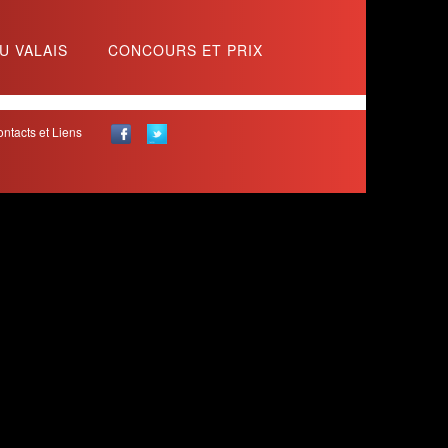
U VALAIS
CONCOURS ET PRIX
ntacts et Liens