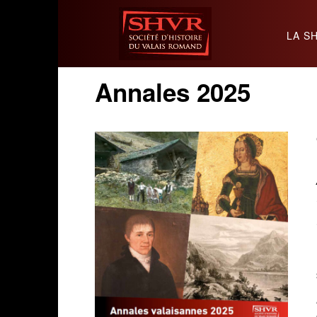
LA S
SHVR
Annales 2025