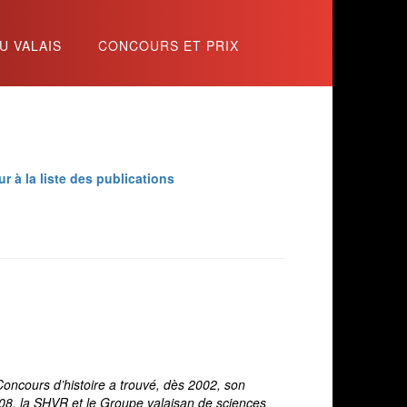
U VALAIS
CONCOURS ET PRIX
r à la liste des publications
Concours d’histoire a trouvé, dès 2002, son
2008, la SHVR et le Groupe valaisan de sciences