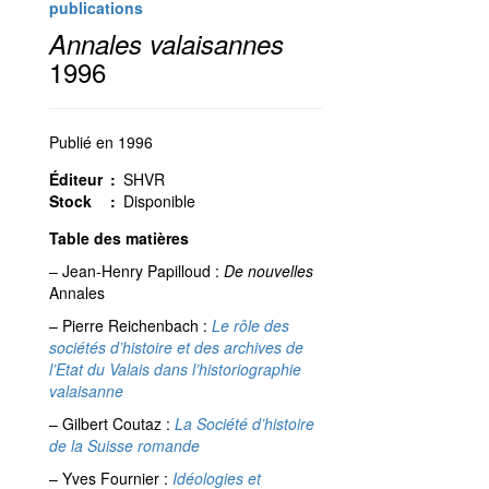
publications
1996
Annales valaisannes
1996
Publié en 1996
Éditeur
:
SHVR
Stock
:
Disponible
Table des matières
– Jean-Henry Papilloud :
De nouvelles
Annales
– Pierre Reichenbach :
Le rôle des
sociétés d’histoire et des archives de
l’Etat du Valais dans l’historiographie
valaisanne
– Gilbert Coutaz :
La Société d’histoire
de la Suisse romande
– Yves Fournier :
Idéologies et