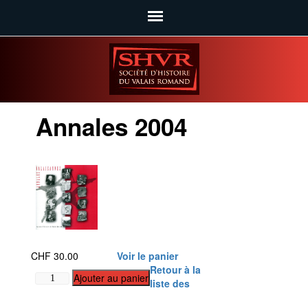
SHVR
Annales 2004
CHF
30.00
Voir le panier
Retour à la
quantité
Ajouter au panier
liste des
de
Annales