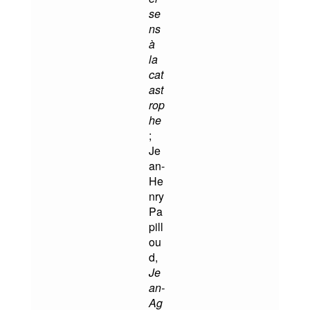
se
ns
à
la
cat
ast
rop
he
;
Je
an-
He
nry
Pa
pill
ou
d,
Je
an-
Ag